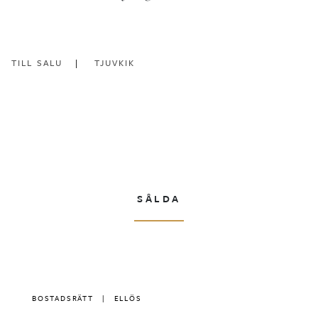
TILL SALU
TJUVKIK
SÅLDA
BOSTADSRÄTT
|
ELLÖS
|