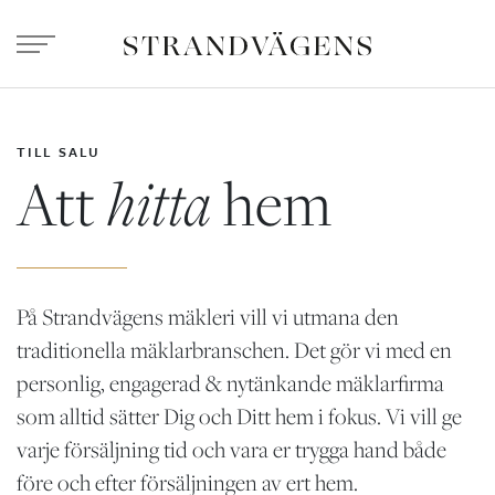
TILL SALU
Att
hitta
hem
På Strandvägens mäkleri vill vi utmana den
traditionella mäklarbranschen. Det gör vi med en
personlig, engagerad & nytänkande mäklarfirma
som alltid sätter Dig och Ditt hem i fokus. Vi vill ge
varje försäljning tid och vara er trygga hand både
före och efter försäljningen av ert hem.