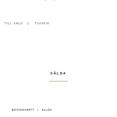
TILL SALU
TJUVKIK
SÅLDA
BOSTADSRÄTT
|
ELLÖS
|