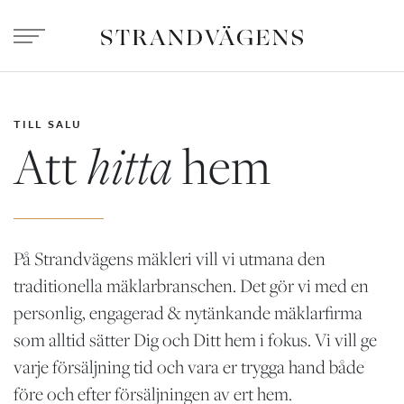
TILL SALU
Att
hitta
hem
På Strandvägens mäkleri vill vi utmana den
traditionella mäklarbranschen. Det gör vi med en
personlig, engagerad & nytänkande mäklarfirma
som alltid sätter Dig och Ditt hem i fokus. Vi vill ge
varje försäljning tid och vara er trygga hand både
före och efter försäljningen av ert hem.