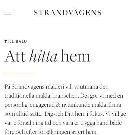
TILL SALU
Att
hitta
hem
På Strandvägens mäkleri vill vi utmana den
traditionella mäklarbranschen. Det gör vi med en
personlig, engagerad & nytänkande mäklarfirma
som alltid sätter Dig och Ditt hem i fokus. Vi vill ge
varje försäljning tid och vara er trygga hand både
före och efter försäljningen av ert hem.