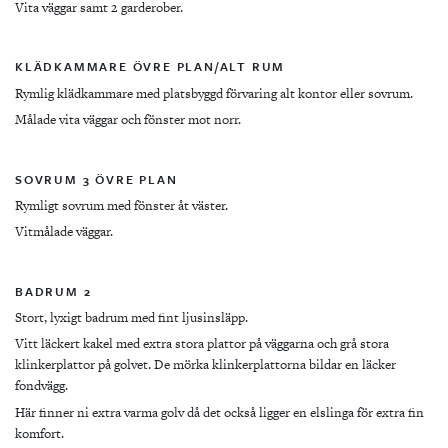
Vita väggar samt 2 garderober.
KLÄDKAMMARE ÖVRE PLAN/ALT RUM
Rymlig klädkammare med platsbyggd förvaring alt kontor eller sovrum.
Målade vita väggar och fönster mot norr.
SOVRUM 3 ÖVRE PLAN
Rymligt sovrum med fönster åt väster.
Vitmålade väggar.
BADRUM 2
Stort, lyxigt badrum med fint ljusinsläpp.
Vitt läckert kakel med extra stora plattor på väggarna och grå stora
klinkerplattor på golvet. De mörka klinkerplattorna bildar en läcker
fondvägg.
Här finner ni extra varma golv då det också ligger en elslinga för extra fin
komfort.