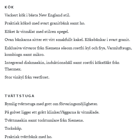
KÖK
Vackert kök i bästa New England stil.
Praktisk köksö med svart granitbänk samt ho.
Köket är vitmålat med stilren spegel.
Ovan bänkarna sitter ett vitt smakfullt kakel. Köksbänkar i svart granit.
Exklusiva vitvaror från Siemens såsom rostfri kyl och frys, Varmluftsugn,
kombiugn samt mikro.
Integrerad diskmaskin, induktionshäll samt rostfri köksfläkt från
Thermex.
Stor vinkyl från vestfrost.
TVÄTTSTUGA
Rymlig tvättstuga med gott om förvaringsmöjligheter.
På golvet ligger ett grått klinker.Väggarna är vitmålade.
Tvättmaskin samt torktumlare från Siemens.
Torkskåp.
Praktisk tvättbänk med ho.