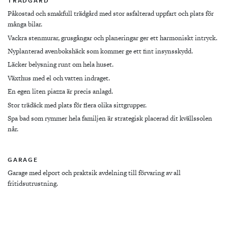
TRÄDGÅRD
Påkostad och smakfull trädgård med stor asfalterad uppfart och plats för
många bilar.
Vackra stenmurar, grusgångar och planeringar ger ett harmoniskt intryck.
Nyplanterad avenbokshäck som kommer ge ett fint insynsskydd.
Läcker belysning runt om hela huset.
Växthus med el och vatten indraget.
En egen liten piazza är precis anlagd.
Stor trädäck med plats för flera olika sittgrupper.
Spa bad som rymmer hela familjen är strategisk placerad dit kvällssolen
når.
GARAGE
Garage med elport och praktsik avdelning till förvaring av all
fritidsutrustning.