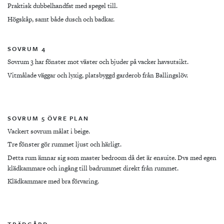
Praktisk dubbelhandfat med spegel till.
Högskåp, samt både dusch och badkar.
SOVRUM 4
Sovrum 3 har fönster mot väster och bjuder på vacker havsutsikt.
Vitmålade väggar och lyxig, platsbyggd garderob från Ballingslöv.
SOVRUM 5 ÖVRE PLAN
Vackert sovrum målat i beige.
Tre fönster gör rummet ljust och härligt.
Detta rum ämnar sig som master bedroom då det är ensuite. Dvs med egen
klädkammare och ingång till badrummet direkt från rummet.
Klädkammare med bra förvaring.