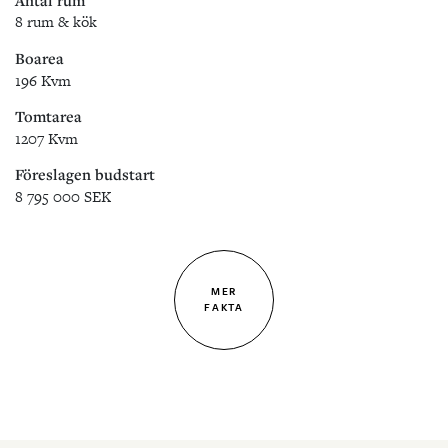
8 rum & kök
Boarea
196 Kvm
Tomtarea
1207 Kvm
Föreslagen budstart
8 795 000 SEK
MER
FAKTA