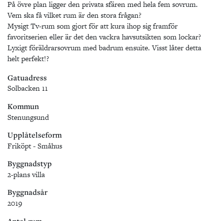
På övre plan ligger den privata sfären med hela fem sovrum.
Vem ska få vilket rum är den stora frågan?
Mysigt Tv-rum som gjort för att kura ihop sig framför
favoritserien eller är det den vackra havsutsikten som lockar?
Lyxigt föräldrarsovrum med badrum ensuite. Visst låter detta
helt perfekt!?
Gatuadress
Solbacken 11
Kommun
Stenungsund
Upplåtelseform
Friköpt - Småhus
Byggnadstyp
2-plans villa
Byggnadsår
2019
Antal rum