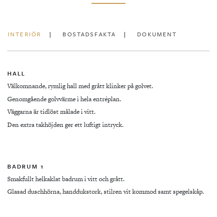
INTERIÖR
BOSTADSFAKTA
DOKUMENT
HALL
Välkomnande, rymlig hall med grått klinker på golvet.
Genomgående golvvärme i hela entréplan.
Väggarna är tidlöst målade i vitt.
Den extra takhöjden ger ett luftigt intryck.
BADRUM 1
Smakfullt helkaklat badrum i vitt och grått.
Glasad duschhörna, handdukstork, stilren vit kommod samt spegelskåp.