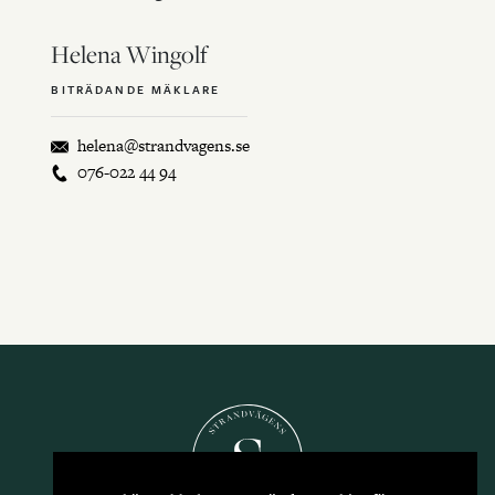
Helena Wingolf
BITRÄDANDE MÄKLARE
helena@strandvagens.se
076-022 44 94