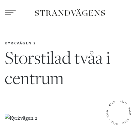
KYRKVÄGEN 2
Storstilad tvåa i
centrum