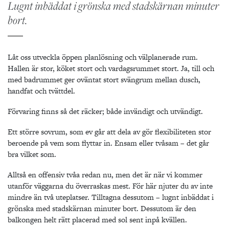
Lugnt inbäddat i grönska med stadskärnan minuter
bort.
Låt oss utveckla öppen planlösning och välplanerade rum.
Hallen är stor, köket stort och vardagsrummet stort. Ja, till och
med badrummet ger oväntat stort svängrum mellan dusch,
handfat och tvättdel.
Förvaring finns så det räcker; både invändigt och utvändigt.
Ett större sovrum, som ev går att dela av gör flexibiliteten stor
beroende på vem som flyttar in. Ensam eller tvåsam – det går
bra vilket som.
Alltså en offensiv tvåa redan nu, men det är när vi kommer
utanför väggarna du överraskas mest. För här njuter du av inte
mindre än två uteplatser. Tilltagna dessutom – lugnt inbäddat i
grönska med stadskärnan minuter bort. Dessutom är den
balkongen helt rätt placerad med sol sent inpå kvällen.