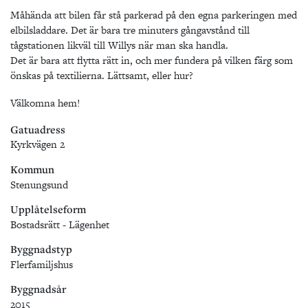
Måhända att bilen får stå parkerad på den egna parkeringen med
elbilsladdare. Det är bara tre minuters gångavstånd till
tågstationen likväl till Willys när man ska handla.
Det är bara att flytta rätt in, och mer fundera på vilken färg som
önskas på textilierna. Lättsamt, eller hur?
Välkomna hem!
Gatuadress
Kyrkvägen 2
Kommun
Stenungsund
Upplåtelseform
Bostadsrätt - Lägenhet
Byggnadstyp
Flerfamiljshus
Byggnadsår
2015