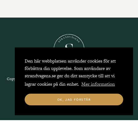
Den här webbplatsen använder cookies för att
förbättra din upplevelse. Som användare av
strandvagens.se ger du ditt samtycke till att vi
Copyright 2026 Strandvägens Mäkleri, alla rättigheter reserverade.
Kontakta
lagrar cookies på din enhet.
Mer information
oss
|
Integritetspolicy
OK, JAG FÖRSTÅR