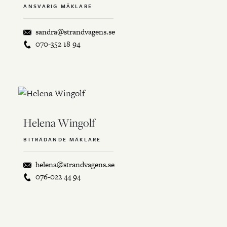
ANSVARIG MÄKLARE
sandra@strandvagens.se
070-352 18 94
Helena Wingolf
BITRÄDANDE MÄKLARE
helena@strandvagens.se
076-022 44 94