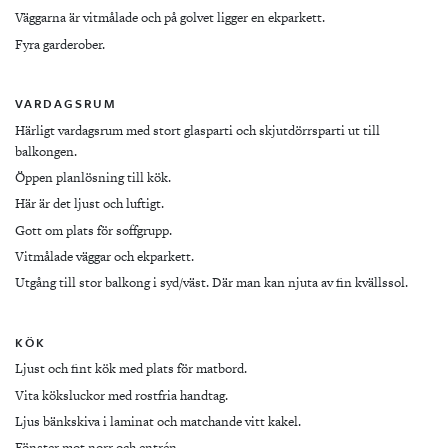
Väggarna är vitmålade och på golvet ligger en ekparkett.
Fyra garderober.
VARDAGSRUM
Härligt vardagsrum med stort glasparti och skjutdörrsparti ut till
balkongen.
Öppen planlösning till kök.
Här är det ljust och luftigt.
Gott om plats för soffgrupp.
Vitmålade väggar och ekparkett.
Utgång till stor balkong i syd/väst. Där man kan njuta av fin kvällssol.
KÖK
Ljust och fint kök med plats för matbord.
Vita köksluckor med rostfria handtag.
Ljus bänkskiva i laminat och matchande vitt kakel.
Fönster mot norr och entrén.