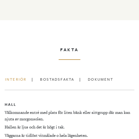
FAKTA
INTERIÖR
BOSTADSFAKTA
DOKUMENT
HALL
Välkomnande entré med plats för liten bänk eller sittgrupp där man kan
njuta av morgonsolen.
Hallen är ljus och det är högt i tak.
Väggarna är tidlöst vitmålade o hela lägenheten.