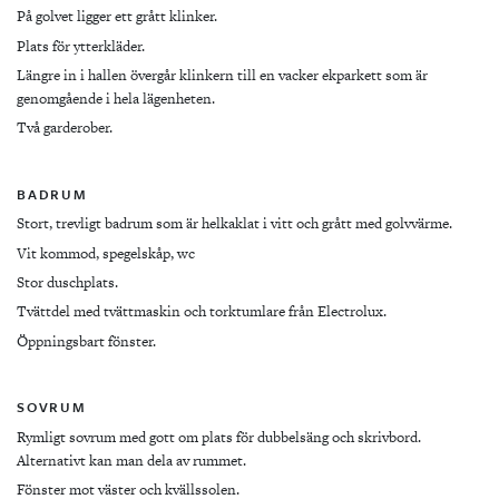
På golvet ligger ett grått klinker.
Plats för ytterkläder.
Längre in i hallen övergår klinkern till en vacker ekparkett som är
genomgående i hela lägenheten.
Två garderober.
BADRUM
Stort, trevligt badrum som är helkaklat i vitt och grått med golvvärme.
Vit kommod, spegelskåp, wc
Stor duschplats.
Tvättdel med tvättmaskin och torktumlare från Electrolux.
Öppningsbart fönster.
SOVRUM
Rymligt sovrum med gott om plats för dubbelsäng och skrivbord.
Alternativt kan man dela av rummet.
Fönster mot väster och kvällssolen.