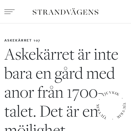
ASKEKÄRRET 107
Askekärret är inte
bara en gård med
anor från 1700-
talet. Det är en
möjlighet.