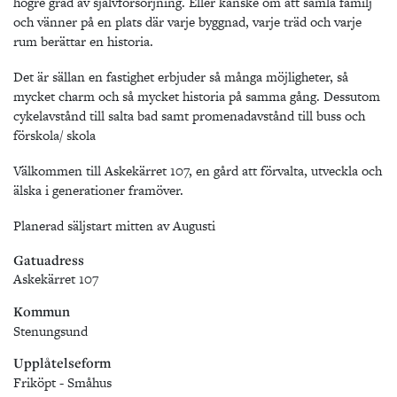
högre grad av självförsörjning. Eller kanske om att samla familj
och vänner på en plats där varje byggnad, varje träd och varje
rum berättar en historia.
Det är sällan en fastighet erbjuder så många möjligheter, så
mycket charm och så mycket historia på samma gång. Dessutom
cykelavstånd till salta bad samt promenadavstånd till buss och
förskola/ skola
Välkommen till Askekärret 107, en gård att förvalta, utveckla och
älska i generationer framöver.
Planerad säljstart mitten av Augusti
Gatuadress
Askekärret 107
Kommun
Stenungsund
Upplåtelseform
Friköpt - Småhus