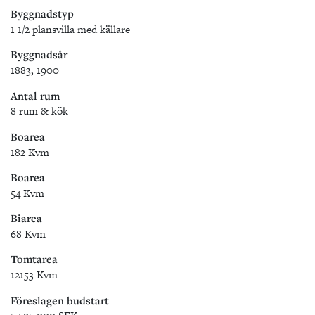
Byggnadstyp
1 1/2 plansvilla med källare
Byggnadsår
1883, 1900
Antal rum
8 rum & kök
Boarea
182 Kvm
Boarea
54 Kvm
Biarea
68 Kvm
Tomtarea
12153 Kvm
Föreslagen budstart