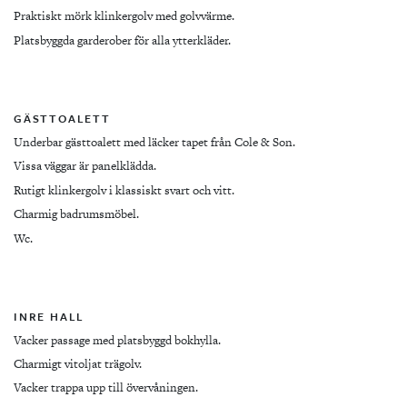
Praktiskt mörk klinkergolv med golvvärme.
Platsbyggda garderober för alla ytterkläder.
GÄSTTOALETT
Underbar gästtoalett med läcker tapet från Cole & Son.
Vissa väggar är panelklädda.
Rutigt klinkergolv i klassiskt svart och vitt.
Charmig badrumsmöbel.
Wc.
INRE HALL
Vacker passage med platsbyggd bokhylla.
Charmigt vitoljat trägolv.
Vacker trappa upp till övervåningen.