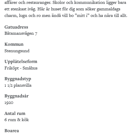
affärer och restauranger. Skolor och kommunikation ligger bara
ett stenkast iväg. Här är huset för dig som söker gammaldags
charm, lugn och ro men ändå vill bo ”mitt i” och ha nära till allt.
Gatuadress
Båtsmansvägen 7
Kommun
Stenungsund
Upplåtelseform
Friköpt - Småhus
Byggnadstyp
1 1/2 plansvilla
Byggnadsår
1920
Antal rum
6 rum & kök
Boarea