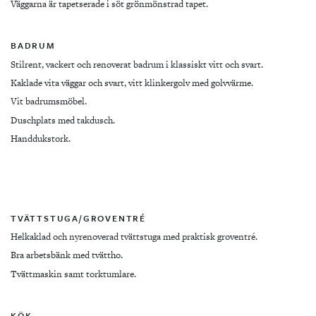
Väggarna är tapetserade i söt grönmönstrad tapet.
BADRUM
Stilrent, vackert och renoverat badrum i klassiskt vitt och svart.
Kaklade vita väggar och svart, vitt klinkergolv med golvvärme.
Vit badrumsmöbel.
Duschplats med takdusch.
Handdukstork.
TVÄTTSTUGA/GROVENTRÉ
Helkaklad och nyrenoverad tvättstuga med praktisk groventré.
Bra arbetsbänk med tvättho.
Tvättmaskin samt torktumlare.
KÖK