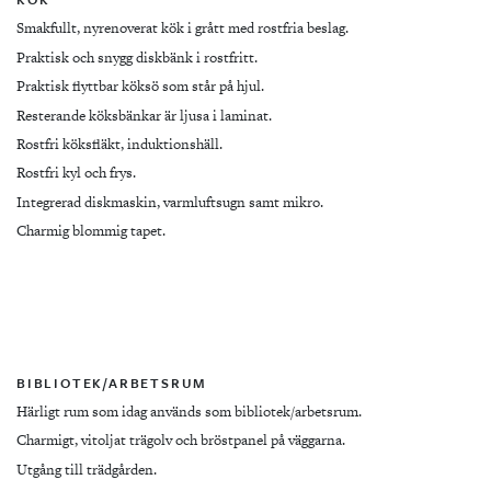
Smakfullt, nyrenoverat kök i grått med rostfria beslag.
Praktisk och snygg diskbänk i rostfritt.
Praktisk flyttbar köksö som står på hjul.
Resterande köksbänkar är ljusa i laminat.
Rostfri köksfläkt, induktionshäll.
Rostfri kyl och frys.
Integrerad diskmaskin, varmluftsugn samt mikro.
Charmig blommig tapet.
BIBLIOTEK/ARBETSRUM
Härligt rum som idag används som bibliotek/arbetsrum.
Charmigt, vitoljat trägolv och bröstpanel på väggarna.
Utgång till trädgården.