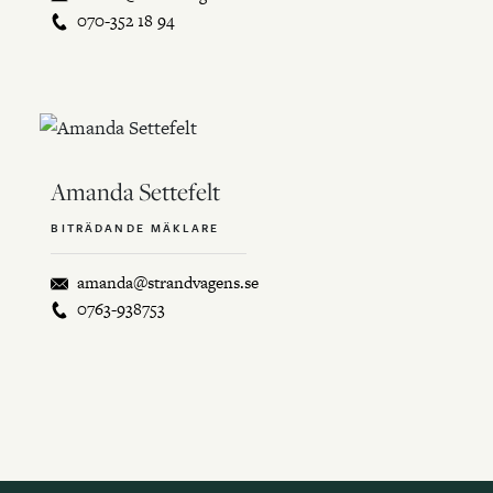
070-352 18 94
Amanda Settefelt
BITRÄDANDE MÄKLARE
amanda@strandvagens.se
0763-938753