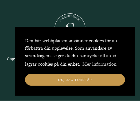
Den här webbplatsen använder cookies för att
förbättra din upplevelse. Som användare av
strandvagens.se ger du ditt samtycke till att vi
Copyright 2026 Strandvägens Mäkleri, alla rättigheter reserverade.
Kontakta
lagrar cookies på din enhet.
Mer information
oss
|
Integritetspolicy
OK, JAG FÖRSTÅR