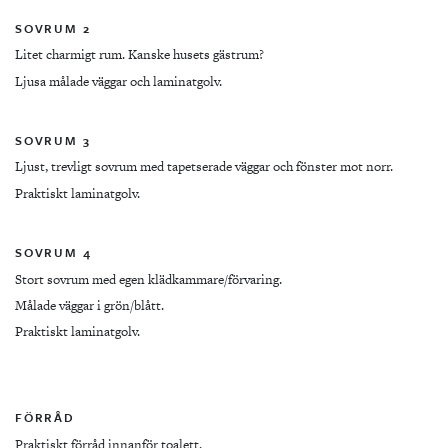
SOVRUM 2
Litet charmigt rum. Kanske husets gästrum?
Ljusa målade väggar och laminatgolv.
SOVRUM 3
Ljust, trevligt sovrum med tapetserade väggar och fönster mot norr.
Praktiskt laminatgolv.
SOVRUM 4
Stort sovrum med egen klädkammare/förvaring.
Målade väggar i grön/blått.
Praktiskt laminatgolv.
FÖRRÅD
Praktiskt förråd innanför toalett.