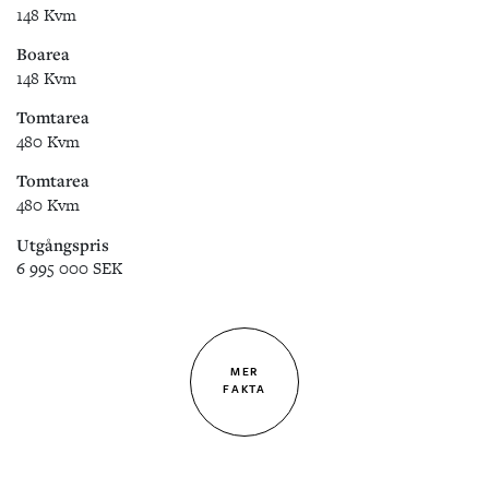
148 Kvm
Boarea
148 Kvm
Tomtarea
480 Kvm
Tomtarea
480 Kvm
Utgångspris
6 995 000 SEK
MER
FAKTA