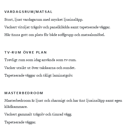
VARDAGSRUM/MATSAL
Stort, ljust vardagsrum med mycket ljusinsläpp.
Vackert vitoljat trägolv och panelklädda samt tapetserade väggar.
Här finns gott om plats för både soffgrupp och matsalsmöbel.
TV-RUM ÖVRE PLAN
Trevligt rum som idag används som tv-rum.
Vacker utsikt ut över takåsarna och sundet.
Tapetserade väggar och tåligt laminatgolv.
MASTERBEDROOM
Masterbedroom är ljust och charmigt och har fint ljusinsläpp samt egen
klädkammare.
Vackert gammalt trägolv och timrad vägg.
Tapetserade väggar.