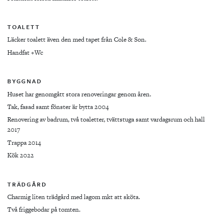
TOALETT
Läcker toalett även den med tapet från Cole & Son.
Handfat +Wc
BYGGNAD
Huset har genomgått stora renoveringar genom åren.
Tak, fasad samt fönster är bytta 2004
Renovering av badrum, två toaletter, tvättstuga samt vardagsrum och hall
2017
Trappa 2014
Kök 2022
TRÄDGÅRD
Charmig liten trädgård med lagom mkt att sköta.
Två friggebodar på tomten.