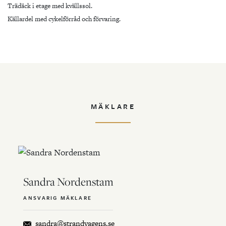
Trädäck i etage med kvällssol.
Källardel med cykelförråd och förvaring.
MÄKLARE
Sandra Nordenstam
ANSVARIG MÄKLARE
sandra@strandvagens.se