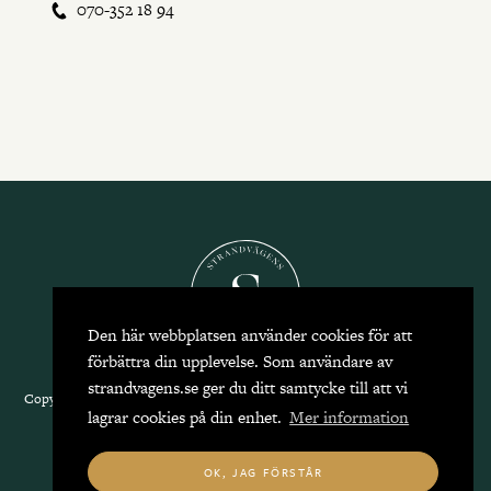
070-352 18 94
Den här webbplatsen använder cookies för att
förbättra din upplevelse. Som användare av
strandvagens.se ger du ditt samtycke till att vi
Copyright 2026 Strandvägens Mäkleri, alla rättigheter reserverade.
Kontakta
lagrar cookies på din enhet.
Mer information
oss
|
Integritetspolicy
OK, JAG FÖRSTÅR