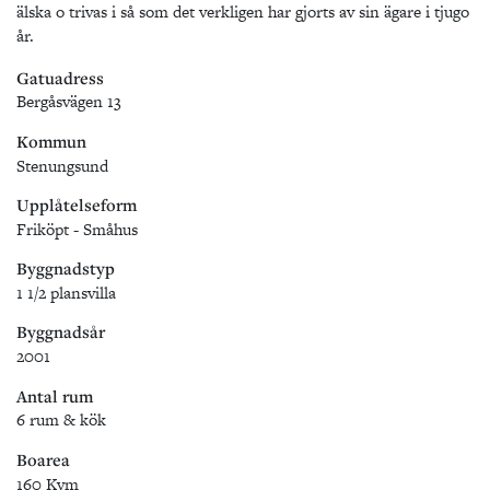
älska o trivas i så som det verkligen har gjorts av sin ägare i tjugo
år.
Gatuadress
Bergåsvägen 13
Kommun
Stenungsund
Upplåtelseform
Friköpt - Småhus
Byggnadstyp
1 1/2 plansvilla
Byggnadsår
2001
Antal rum
6 rum & kök
Boarea
160 Kvm