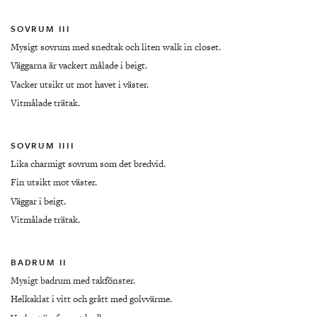
SOVRUM III
Mysigt sovrum med snedtak och liten walk in closet.
Väggarna är vackert målade i beigt.
Vacker utsikt ut mot havet i väster.
Vitmålade trätak.
SOVRUM IIII
Lika charmigt sovrum som det bredvid.
Fin utsikt mot väster.
Väggar i beigt.
Vitmålade trätak.
BADRUM II
Mysigt badrum med takfönster.
Helkaklat i vitt och grått med golvvärme.