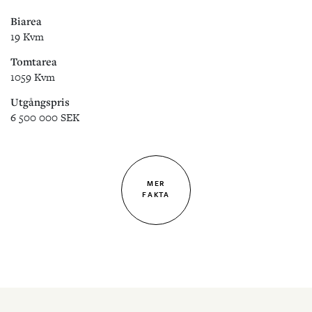
Biarea
19 Kvm
Tomtarea
1059 Kvm
Utgångspris
6 500 000 SEK
MER
FAKTA