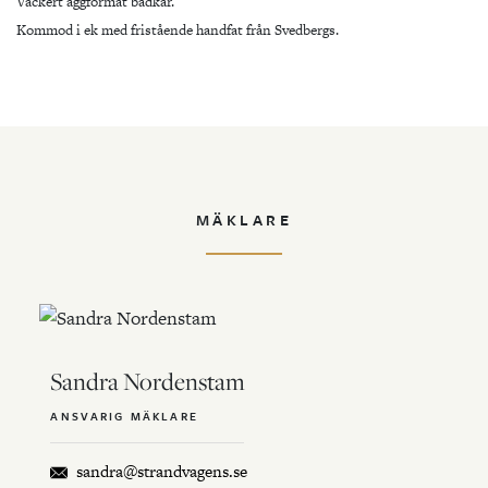
Vackert äggformat badkar.
Kommod i ek med fristående handfat från Svedbergs.
MÄKLARE
Sandra Nordenstam
ANSVARIG MÄKLARE
sandra@strandvagens.se