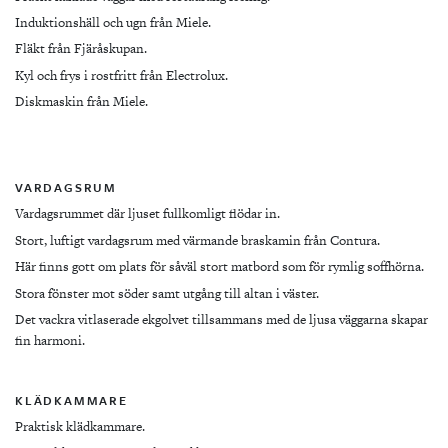
Induktionshäll och ugn från Miele.
Fläkt från Fjäråskupan.
Kyl och frys i rostfritt från Electrolux.
Diskmaskin från Miele.
VARDAGSRUM
Vardagsrummet där ljuset fullkomligt flödar in.
Stort, luftigt vardagsrum med värmande braskamin från Contura.
Här finns gott om plats för såväl stort matbord som för rymlig soffhörna.
Stora fönster mot söder samt utgång till altan i väster.
Det vackra vitlaserade ekgolvet tillsammans med de ljusa väggarna skapar
fin harmoni.
KLÄDKAMMARE
Praktisk klädkammare.