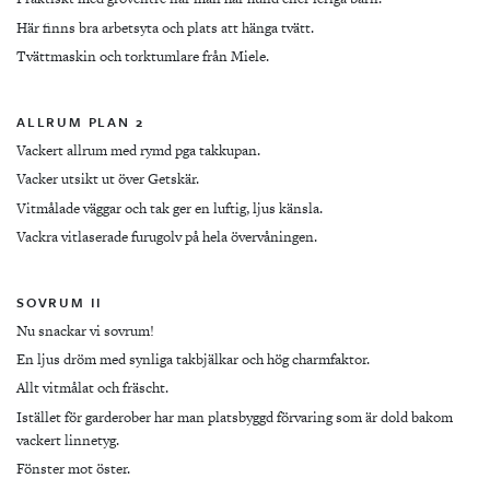
Här finns bra arbetsyta och plats att hänga tvätt.
Tvättmaskin och torktumlare från Miele.
ALLRUM PLAN 2
Vackert allrum med rymd pga takkupan.
Vacker utsikt ut över Getskär.
Vitmålade väggar och tak ger en luftig, ljus känsla.
Vackra vitlaserade furugolv på hela övervåningen.
SOVRUM II
Nu snackar vi sovrum!
En ljus dröm med synliga takbjälkar och hög charmfaktor.
Allt vitmålat och fräscht.
Istället för garderober har man platsbyggd förvaring som är dold bakom
vackert linnetyg.
Fönster mot öster.