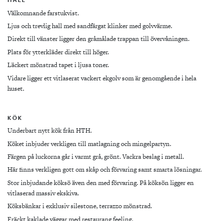
Välkomnande farstukvist.
Ljus och trevlig hall med sandfärgat klinker med golvvärme.
Direkt till vänster ligger den gråmålade trappan till övervåningen.
Plats för ytterkläder direkt till höger.
Läckert mönstrad tapet i ljusa toner.
Vidare ligger ett vitlaserat vackert ekgolv som är genomgående i hela
huset.
KÖK
Underbart nytt kök från HTH.
Köket inbjuder verkligen till matlagning och mingelpartyn.
Färgen på luckorna går i varmt grå, grönt. Vackra beslag i metall.
Här finns verkligen gott om skåp och förvaring samt smarta lösningar.
Stor inbjudande köksö även den med förvaring. På köksön ligger en
vitlaserad massiv ekskiva.
Köksbänkar i exklusiv silestone, terrazzo mönstrad.
Fräckt kaklade väggar med restaurang feeling.