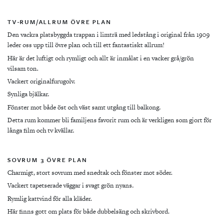
TV-RUM/ALLRUM ÖVRE PLAN
Den vackra platsbyggda trappan i limträ med ledstång i original från 1909
leder oss upp till övre plan och till ett fantastiskt allrum!
Här är det luftigt och rymligt och allt är inmålat i en vacker grå/grön
vilsam ton.
Vackert originalfurugolv.
Synliga bjälkar.
Fönster mot både öst och väst samt utgång till balkong.
Detta rum kommer bli familjens favorit rum och är verkligen som gjort för
långa film och tv kvällar.
SOVRUM 3 ÖVRE PLAN
Charmigt, stort sovrum med snedtak och fönster mot söder.
Vackert tapetserade väggar i svagt grön nyans.
Rymlig kattvind för alla kläder.
Här finns gott om plats för både dubbelsäng och skrivbord.