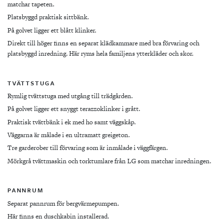
matchar tapeten.
Platsbyggd praktisk sittbänk.
På golvet ligger ett blått klinker.
Direkt till höger finns en separat klädkammare med bra förvaring och
platsbyggd inredning. Här ryms hela familjens ytterkläder och skor.
TVÄTTSTUGA
Rymlig tvättstuga med utgång till trädgården.
På golvet ligger ett snyggt terazzoklinker i grått.
Praktisk tvättbänk i ek med ho samt väggskåp.
Väggarna är målade i en ultramatt greigeton.
Tre garderober till förvaring som är inmålade i väggfärgen.
Mörkgrå tvättmaskin och torktumlare från LG som matchar inredningen.
PANNRUM
Separat pannrum för bergvärmepumpen.
Här finns en duschkabin installerad.