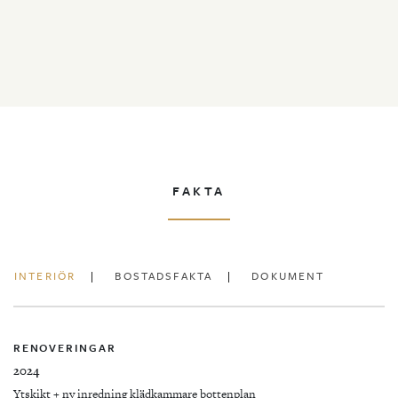
FAKTA
INTERIÖR
BOSTADSFAKTA
DOKUMENT
RENOVERINGAR
2024
Ytskikt + ny inredning klädkammare bottenplan