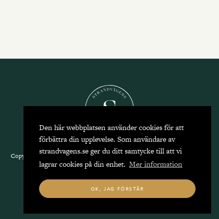
Den här webbplatsen använder cookies för att
förbättra din upplevelse. Som användare av
strandvagens.se ger du ditt samtycke till att vi
Copyright 2026 Strandvägens Mäkleri, alla rättigheter reserverade.
Kontakta
lagrar cookies på din enhet.
Mer information
oss
|
Integritetspolicy
OK, JAG FÖRSTÅR