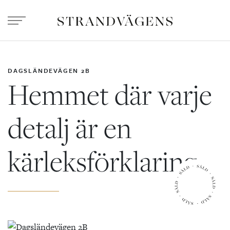
DAGSLÄNDEVÄGEN 2B
Hemmet där varje
detalj är en
kärleksförklaring