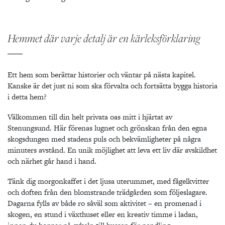
Hemmet där varje detalj är en kärleksförklaring
Ett hem som berättar historier och väntar på nästa kapitel.
Kanske är det just ni som ska förvalta och fortsätta bygga historia
i detta hem?
Välkommen till din helt privata oas mitt i hjärtat av
Stenungsund. Här förenas lugnet och grönskan från den egna
skogsdungen med stadens puls och bekvämligheter på några
minuters avstånd. En unik möjlighet att leva ett liv där avskildhet
och närhet går hand i hand.
Tänk dig morgonkaffet i det ljusa uterummet, med fågelkvitter
och doften från den blomstrande trädgården som följeslagare.
Dagarna fylls av både ro såväl som aktivitet – en promenad i
skogen, en stund i växthuset eller en kreativ timme i ladan,