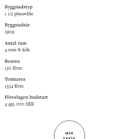
Byggnadstyp
1 1/2 plansvilla
Byggnadsår
1909
Antal rum
4 rum & kök
Boarea
130 Kvm
Tomtarea
1354 Kvm
Föreslagen budstart
4 495 000 SEK
MER
FAKTA