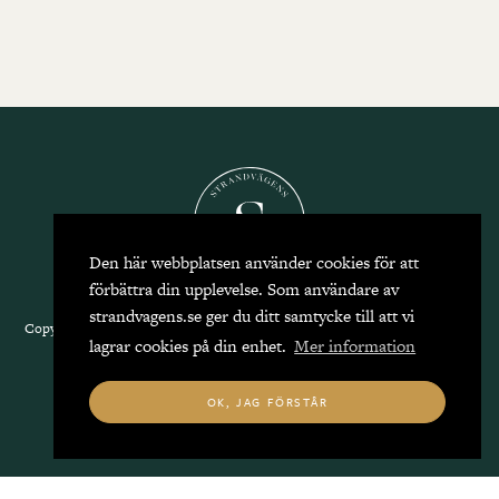
Den här webbplatsen använder cookies för att
förbättra din upplevelse. Som användare av
strandvagens.se ger du ditt samtycke till att vi
Copyright 2026 Strandvägens Mäkleri, alla rättigheter reserverade.
Kontakta
lagrar cookies på din enhet.
Mer information
oss
|
Integritetspolicy
OK, JAG FÖRSTÅR