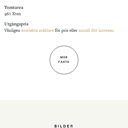
Tomtarea
460 Kvm
Utgångspris
Vänligen
kontakta mäklare
för pris eller
anmäl ditt intresse
.
MER
FAKTA
BILDER