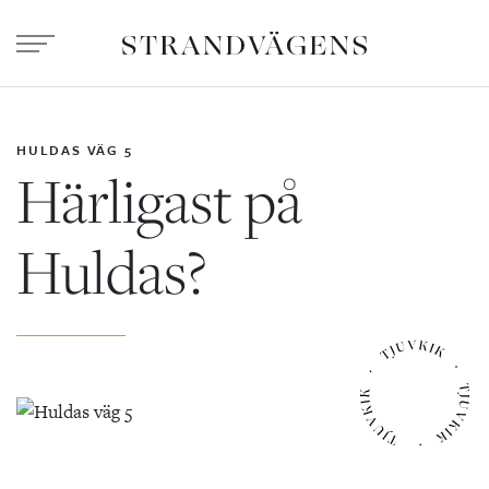
HULDAS VÄG 5
Härligast på
Huldas?