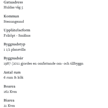
Gatuadress
Huldas väg 5
Kommun
Stenungsund
Upplåtelseform
Friköpt - Småhus
Byggnadstyp
1 1/2 plansvilla
Byggnadsår
1987 (2011 gjordes en omfattande om- och tillbyggn
Antal rum
6 rum & kök
Boarea
162 Kvm
Biarea
21 Kvm