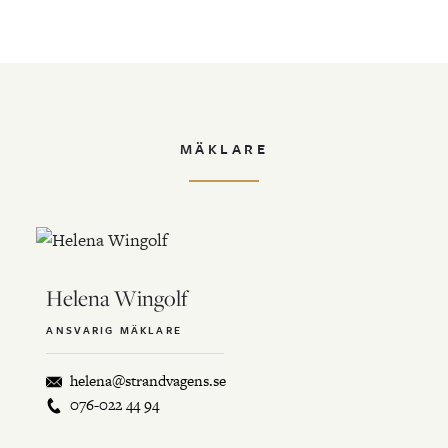
MÄKLARE
Helena Wingolf
ANSVARIG MÄKLARE
helena@strandvagens.se
076-022 44 94