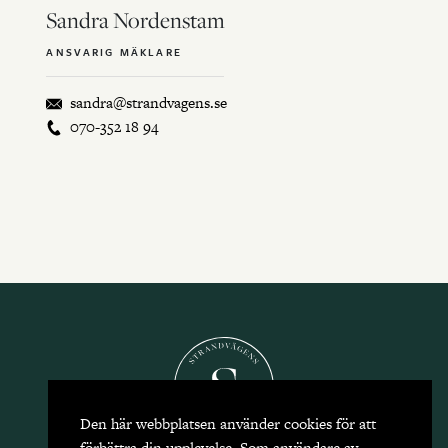
Sandra Nordenstam
ANSVARIG MÄKLARE
sandra@strandvagens.se
070-352 18 94
Den här webbplatsen använder cookies för att
förbättra din upplevelse. Som användare av