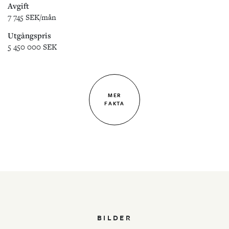
Avgift
7 745 SEK/mån
Utgångspris
5 450 000 SEK
MER
FAKTA
BILDER