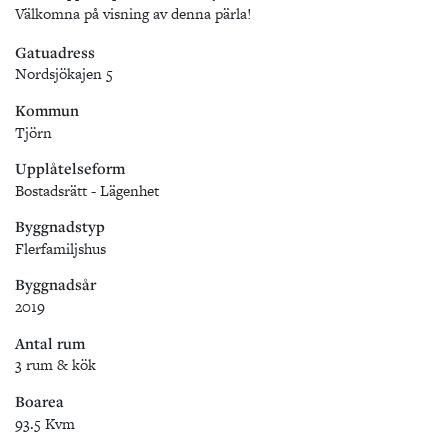
Välkomna på visning av denna pärla!
Gatuadress
Nordsjökajen 5
Kommun
Tjörn
Upplåtelseform
Bostadsrätt - Lägenhet
Byggnadstyp
Flerfamiljshus
Byggnadsår
2019
Antal rum
3 rum & kök
Boarea
93.5 Kvm