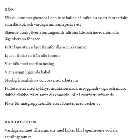
KÖK
När du kommer gåendes i den inre hallen så möts du av ett fantastiskt
rum där kök och vardagsrum samspelar i ett
Slående utsikt över Stenungsunds närområde och havet ifrån alla
lägenhetens fönster
Fritt läge utan något framför dig som skymmer
Ljuset flödar in från alla fönster
Vitt kök med rostfria beslag
Vitt snyggt liggande kakel
Mörkgrå bänkskiva och bra med arbetsyta
Fullutrustat med kyl/frys, induktionshäll, inbyggnads- ugn och micro,
dubbeldiskho, fläkt samt diskmaskin. Allt i rostfritt utförande.
Plats för matgrupp framför stort fönster med vacker vy
VARDAGSRUM
Vardagsrummet tillsammans med köket blir lägenhetens sociala
samlingspunkt