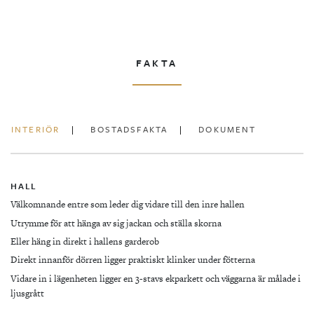
FAKTA
INTERIÖR
BOSTADSFAKTA
DOKUMENT
HALL
Välkomnande entre som leder dig vidare till den inre hallen
Utrymme för att hänga av sig jackan och ställa skorna
Eller häng in direkt i hallens garderob
Direkt innanför dörren ligger praktiskt klinker under fötterna
Vidare in i lägenheten ligger en 3-stavs ekparkett och väggarna är målade i
ljusgrått