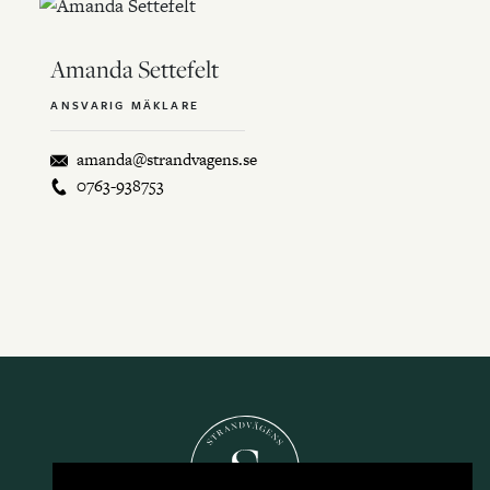
Amanda Settefelt
ANSVARIG MÄKLARE
amanda@strandvagens.se
0763-938753