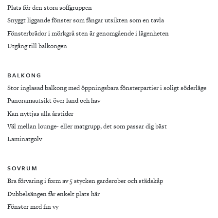
Plats för den stora soffgruppen
Snyggt liggande fönster som fångar utsikten som en tavla
Fönsterbrädor i mörkgrå sten är genomgående i lägenheten
Utgång till balkongen
BALKONG
Stor inglasad balkong med öppningsbara fönsterpartier i soligt söderläge
Panoramautsikt över land och hav
Kan nyttjas alla årstider
Väl mellan lounge- eller matgrupp, det som passar dig bäst
Laminatgolv
SOVRUM
Bra förvaring i form av 5 stycken garderober och städskåp
Dubbelsängen får enkelt plats här
Fönster med fin vy