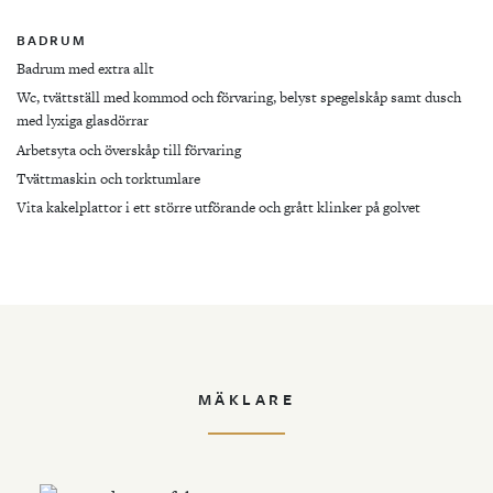
BADRUM
Badrum med extra allt
Wc, tvättställ med kommod och förvaring, belyst spegelskåp samt dusch
med lyxiga glasdörrar
Arbetsyta och överskåp till förvaring
Tvättmaskin och torktumlare
Vita kakelplattor i ett större utförande och grått klinker på golvet
MÄKLARE