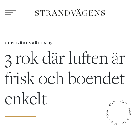
UPPEGÅRDSVÄGEN 56
3 rok där luften är
frisk och boendet
enkelt
00:00