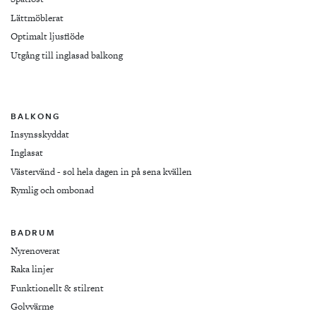
Lättmöblerat
Optimalt ljusflöde
Utgång till inglasad balkong
BALKONG
Insynsskyddat
Inglasat
Västervänd - sol hela dagen in på sena kvällen
Rymlig och ombonad
BADRUM
Nyrenoverat
Raka linjer
Funktionellt & stilrent
Golvvärme