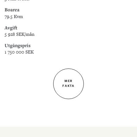
Boarea
79.5 Kvm
Avgift
5 928 SEK/mån
Utgångspris
1 750 000 SEK
MER
FAKTA