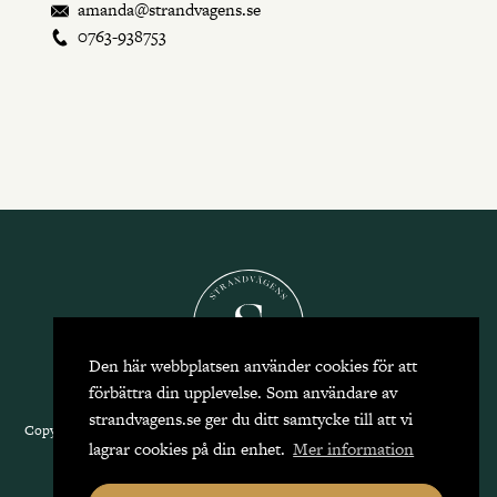
amanda@strandvagens.se
0763-938753
Den här webbplatsen använder cookies för att
förbättra din upplevelse. Som användare av
strandvagens.se ger du ditt samtycke till att vi
Copyright 2026 Strandvägens Mäkleri, alla rättigheter reserverade.
Kontakta
lagrar cookies på din enhet.
Mer information
oss
|
Integritetspolicy