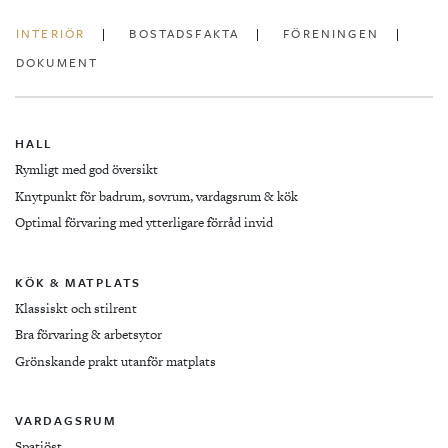
INTERIÖR
BOSTADSFAKTA
FÖRENINGEN
DOKUMENT
HALL
Rymligt med god översikt
Knytpunkt för badrum, sovrum, vardagsrum & kök
Optimal förvaring med ytterligare förråd invid
KÖK & MATPLATS
Klassiskt och stilrent
Bra förvaring & arbetsytor
Grönskande prakt utanför matplats
VARDAGSRUM
Spatiöst